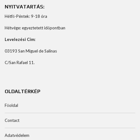
NYITVATARTÁS:
Hétfő-Péntek: 9-18 óra
Hétvége: egyeztetett időpontban
Levelezési Cím:
03193 San Miguel de Salinas
C/San Rafael 11.
OLDALTÉRKÉP
Főoldal
Contact
Adatvédelem