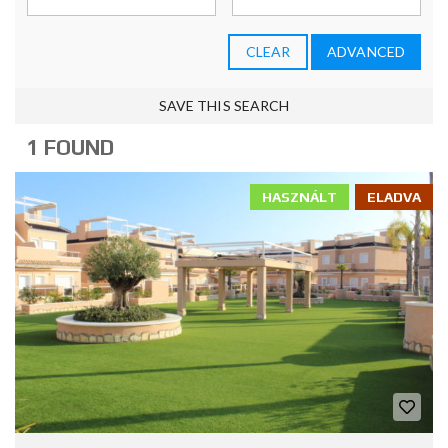
CLEAR
ADVANCED
SAVE THIS SEARCH
1 FOUND
HASZNÁLT
ELADVA