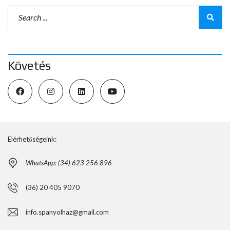
Követés
Elérhetőségeink:
WhatsApp: (34) 623 256 896
(36) 20 405 9070
info.spanyolhaz@gmail.com