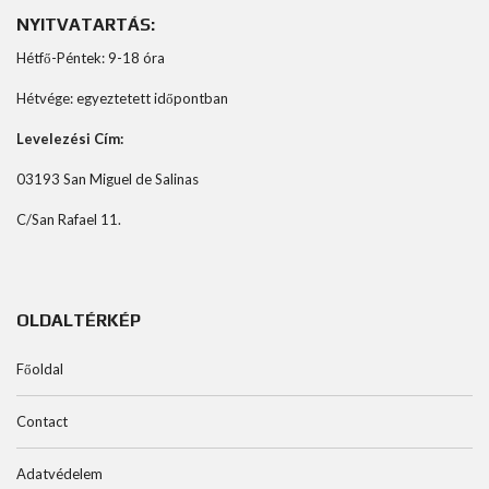
NYITVATARTÁS:
Hétfő-Péntek: 9-18 óra
Hétvége: egyeztetett időpontban
Levelezési Cím:
03193 San Miguel de Salinas
C/San Rafael 11.
OLDALTÉRKÉP
Főoldal
Contact
Adatvédelem