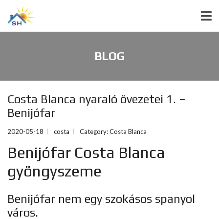
BLOG
Costa Blanca nyaraló övezetei 1. –
Benijófar
2020-05-18
costa
Category:
Costa Blanca
Benijófar Costa Blanca
gyöngyszeme
Benijófar nem egy szokásos spanyol
város.