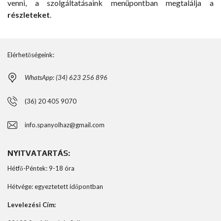
venni, a szolgáltatásaink menüpontban megtalálja a
részleteket
.
Elérhetőségeink:
WhatsApp: (34) 623 256 896
(36) 20 405 9070
info.spanyolhaz@gmail.com
NYITVATARTÁS:
Hétfő-Péntek: 9-18 óra
Hétvége: egyeztetett időpontban
Levelezési Cím: