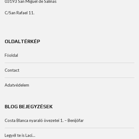
03193 San Miguel de Salinas
C/San Rafael 11.
OLDALTÉRKÉP
Főoldal
Contact
Adatvédelem
BLOG BEJEGYZÉSEK
Costa Blanca nyaraló övezetei 1. – Benijófar
Legyél te is Laci…