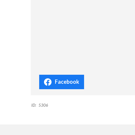
Facebook
ID:
5306