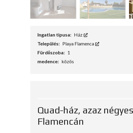
Ingatlan tipusa:
Ház
Település:
Playa Flamenca
Fürdőszoba:
1
medence:
közös
Quad-ház, azaz négyes
Flamencán