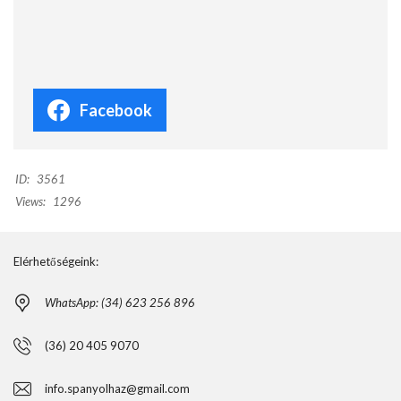
Facebook
ID:
3561
Views:
1296
Elérhetőségeink:
WhatsApp: (34) 623 256 896
(36) 20 405 9070
info.spanyolhaz@gmail.com