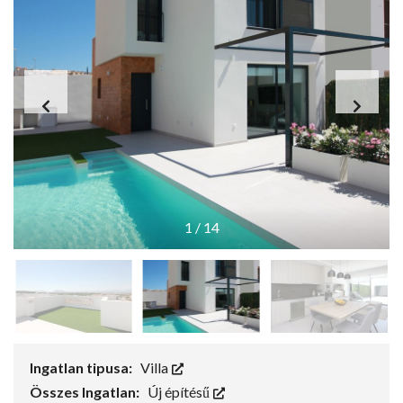
1
/
14
Ingatlan tipusa:
Villa
Összes Ingatlan:
Új építésű