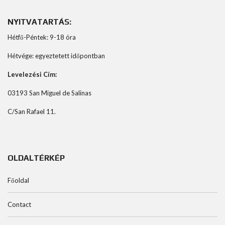
NYITVATARTÁS:
Hétfő-Péntek: 9-18 óra
Hétvége: egyeztetett időpontban
Levelezési Cím:
03193 San Miguel de Salinas
C/San Rafael 11.
OLDALTÉRKÉP
Főoldal
Contact