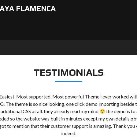
AYA FLAMENCA
TESTIMONIALS
 Easiest, Most supported, Most powerful Theme i ever worked wit
The theme is so nice looking, one click demo importing beside th
 additional CSS at all. they already read my mind
the demo is too
eded so the website was built in minutes except my own details obv
got to mention that their customer support is amazing. Thank you
indeed.