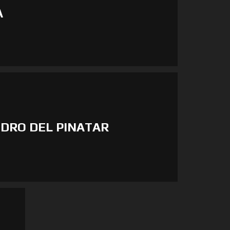
A
EDRO DEL PINATAR