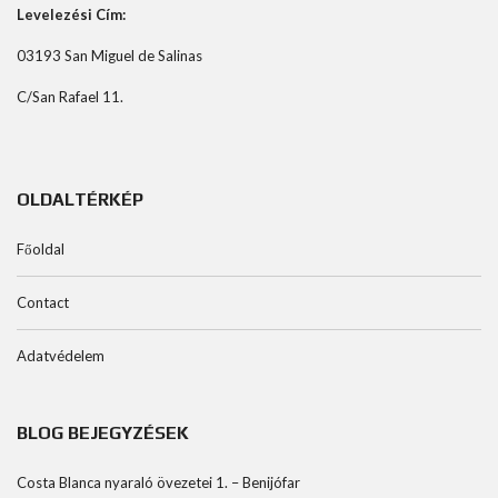
Levelezési Cím:
03193 San Miguel de Salinas
C/San Rafael 11.
OLDALTÉRKÉP
Főoldal
Contact
Adatvédelem
BLOG BEJEGYZÉSEK
Costa Blanca nyaraló övezetei 1. – Benijófar