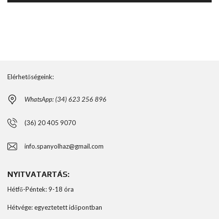
Elérhetőségeink:
WhatsApp: (34) 623 256 896
(36) 20 405 9070
info.spanyolhaz@gmail.com
NYITVATARTÁS:
Hétfő-Péntek: 9-18 óra
Hétvége: egyeztetett időpontban