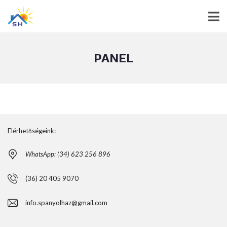
PANEL
Elérhetőségeink:
WhatsApp: (34) 623 256 896
(36) 20 405 9070
info.spanyolhaz@gmail.com