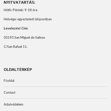
NYITVATARTÁS:
Hétfő-Péntek: 9-18 óra
Hétvége: egyeztetett időpontban
Levelezési Cím:
03193 San Miguel de Salinas
C/San Rafael 11.
OLDALTÉRKÉP
Főoldal
Contact
Adatvédelem